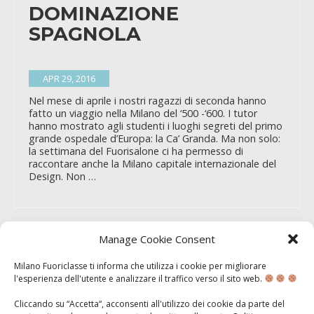
DOMINAZIONE
SPAGNOLA
APR 29, 2016
Nel mese di aprile i nostri ragazzi di seconda hanno
fatto un viaggio nella Milano del ‘500 -‘600. I tutor
hanno mostrato agli studenti i luoghi segreti del primo
grande ospedale d’Europa: la Ca’ Granda. Ma non solo:
la settimana del Fuorisalone ci ha permesso di
raccontare anche la Milano capitale internazionale del
Design. Non …
Manage Cookie Consent
VOLONTARIATO
CULTURALE
Milano Fuoriclasse ti informa che utilizza i cookie per migliorare
l'esperienza dell'utente e analizzare il traffico verso il sito web.
Cliccando su “Accetta“, acconsenti all'utilizzo dei cookie da parte del
DIC 20, 2015