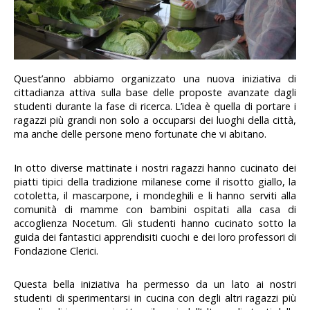
Quest’anno abbiamo organizzato una nuova iniziativa di
cittadianza attiva sulla base delle proposte avanzate dagli
studenti durante la fase di ricerca. L’idea è quella di portare i
ragazzi più grandi non solo a occuparsi dei luoghi della città,
ma anche delle persone meno fortunate che vi abitano.
In otto diverse mattinate i nostri ragazzi hanno cucinato dei
piatti tipici della tradizione milanese come il risotto giallo, la
cotoletta, il mascarpone, i mondeghili e li hanno serviti alla
comunità di mamme con bambini ospitati alla casa di
accoglienza Nocetum. Gli studenti hanno cucinato sotto la
guida dei fantastici apprendisiti cuochi e dei loro professori di
Fondazione Clerici.
Questa bella iniziativa ha permesso da un lato ai nostri
studenti di sperimentarsi in cucina con degli altri ragazzi più