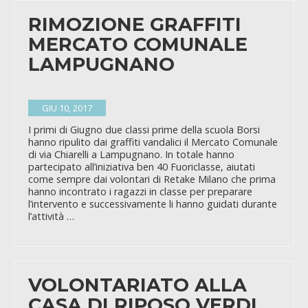
RIMOZIONE GRAFFITI
MERCATO COMUNALE
LAMPUGNANO
GIU 10, 2017
I primi di Giugno due classi prime della scuola Borsi
hanno ripulito dai graffiti vandalici il Mercato Comunale
di via Chiarelli a Lampugnano. In totale hanno
partecipato all’iniziativa ben 40 Fuoriclasse, aiutati
come sempre dai volontari di Retake Milano che prima
hanno incontrato i ragazzi in classe per preparare
l’intervento e successivamente li hanno guidati durante
l’attività …
VOLONTARIATO ALLA
CASA DI RIPOSO VERDI