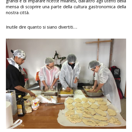
grandi e di imparare ricette milanesi, dall’altro agli utenti della
mensa di scoprire una parte della cultura gastronomica della
nostra città.
Inutile dire quanto si siano divertiti….