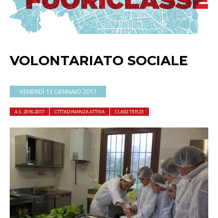
VOLONTARIATO SOCIALE
VENERDÌ 13 GENNAIO 2017
A.S. 2016-2017
CITTADINANZA ATTIVA
CLASSI TERZE