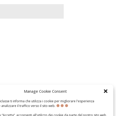
14-2024
Manage Cookie Consent
classe ti informa che utilizza i cookie per migliorare l'esperienza
 analizzare il traffico verso il sito web.
 “Accetta“, acconsenti all'utilizzo dei cookie da parte del nostro sito web