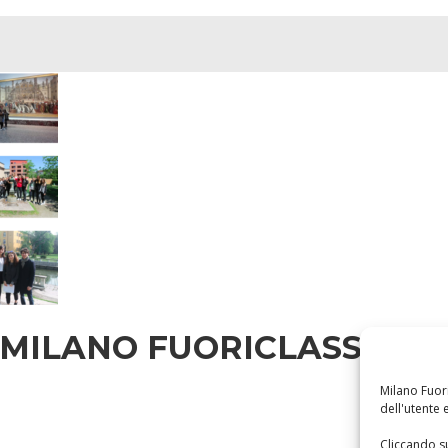
I
I MILANO FUORICLASSE! 20
Milano Fuori
dell'utente e
Cliccando su