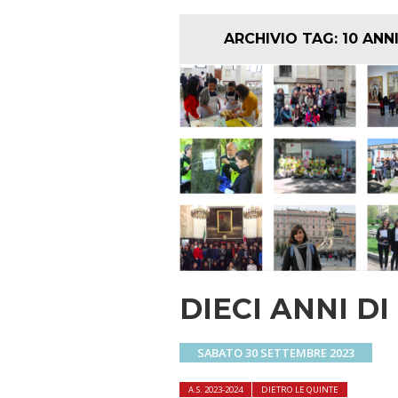
ARCHIVIO TAG:
10 ANN
DIECI ANNI D
SABATO 30 SETTEMBRE 2023
A.S. 2023-2024
DIETRO LE QUINTE