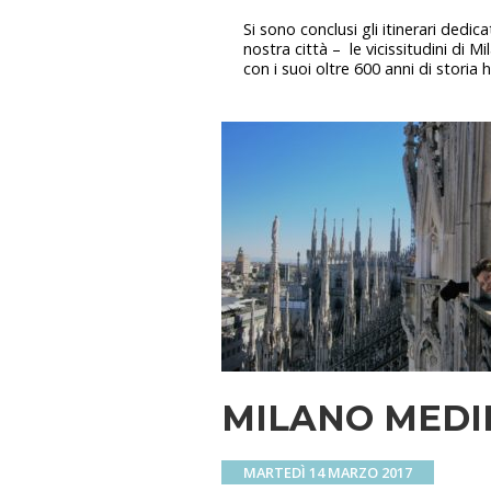
Si sono conclusi gli itinerari dedi
nostra città – le vicissitudini di 
con i suoi oltre 600 anni di storia 
MILANO MEDI
MARTEDÌ 14 MARZO 2017