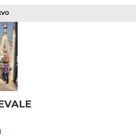
EVO
EVALE