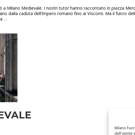
cati a Milano Medievale. I nostri tutor hanno raccontato in piazza Merc
Milano dalla caduta dell’Impero romano fino ai Visconti. Ma il fulcro d
ha …
EVALE
Milano Fuori
dell'utente e