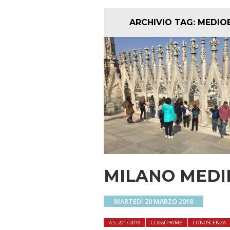
ARCHIVIO TAG:
MEDIO
MILANO MEDI
MARTEDÌ 20 MARZO 2018
A.S. 2017-2018
CLASSI PRIME
CONOSCENZA