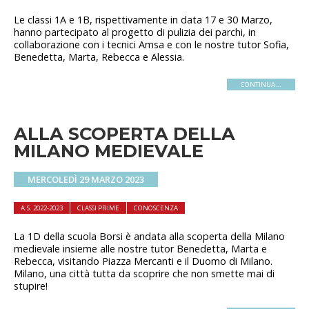
Le classi 1A e 1B, rispettivamente in data 17 e 30 Marzo,
hanno partecipato al progetto di pulizia dei parchi, in
collaborazione con i tecnici Amsa e con le nostre tutor Sofia,
Benedetta, Marta, Rebecca e Alessia.
CONTINUA...
ALLA SCOPERTA DELLA
MILANO MEDIEVALE
MERCOLEDÌ 29 MARZO 2023
A.S. 2022-2023
CLASSI PRIME
CONOSCENZA
La 1D della scuola Borsi è andata alla scoperta della Milano
medievale insieme alle nostre tutor Benedetta, Marta e
Rebecca, visitando Piazza Mercanti e il Duomo di Milano.
Milano, una città tutta da scoprire che non smette mai di
stupire!