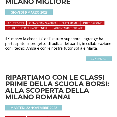
MILANO MIGLIORE
GIOVEDÌ 9 MARZO 2023
A.S. 2022-2023
CITTADINANZA ATTIVA
CLASSI PRIME
INTEGRAZIONE
SCUOLE DI PERIFERIA SOSTENIBILI
VOLONTARIATO SOCIALE
Il 9 marzo la classe 1C dell’istituto superiore Lagrange ha
partecipato al progetto di pulizia dei parchi, in collaborazione
con i tecnici Amsa e con le nostre tutor Sofia e Marta.
CONTINUA...
RIPARTIAMO CON LE CLASSI
PRIME DELLA SCUOLA BORSI:
ALLA SCOPERTA DELLA
MILANO ROMANA!
MARTEDÌ 22 NOVEMBRE 2022