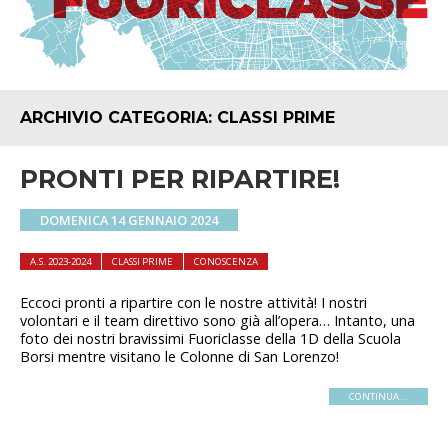
ARCHIVIO CATEGORIA:
CLASSI PRIME
PRONTI PER RIPARTIRE!
DOMENICA 14 GENNAIO 2024
A.S. 2023-2024
CLASSI PRIME
CONOSCENZA
Eccoci pronti a ripartire con le nostre attività! I nostri
volontari e il team direttivo sono già all’opera… Intanto, una
foto dei nostri bravissimi Fuoriclasse della 1D della Scuola
Borsi mentre visitano le Colonne di San Lorenzo!
CONTINUA...