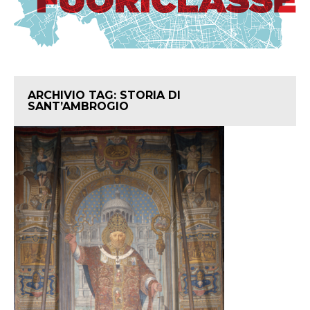
ARCHIVIO TAG:
STORIA DI
SANT’AMBROGIO