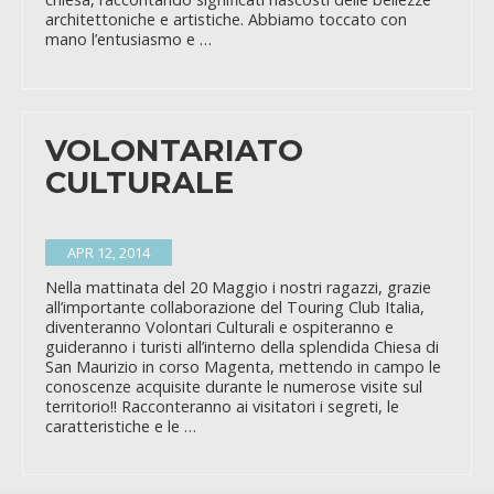
architettoniche e artistiche. Abbiamo toccato con
mano l’entusiasmo e …
VOLONTARIATO
CULTURALE
APR 12, 2014
Nella mattinata del 20 Maggio i nostri ragazzi, grazie
all’importante collaborazione del Touring Club Italia,
diventeranno Volontari Culturali e ospiteranno e
guideranno i turisti all’interno della splendida Chiesa di
San Maurizio in corso Magenta, mettendo in campo le
conoscenze acquisite durante le numerose visite sul
territorio!! Racconteranno ai visitatori i segreti, le
caratteristiche e le …