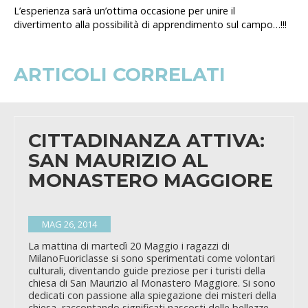
L’esperienza sarà un’ottima occasione per unire il
divertimento alla possibilità di apprendimento sul campo…!!!
ARTICOLI CORRELATI
CITTADINANZA ATTIVA:
SAN MAURIZIO AL
MONASTERO MAGGIORE
MAG 26, 2014
La mattina di martedì 20 Maggio i ragazzi di
MilanoFuoriclasse si sono sperimentati come volontari
culturali, diventando guide preziose per i turisti della
chiesa di San Maurizio al Monastero Maggiore. Si sono
dedicati con passione alla spiegazione dei misteri della
chiesa, raccontando significati nascosti delle bellezze