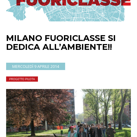
MILANO FUORICLASSE SI
DEDICA ALL’AMBIENTE!!
MERCOLEDÌ 9 APRILE 2014
PROGETTO PILOTA