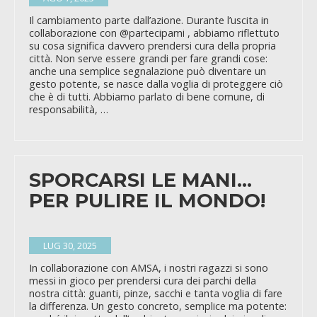
Il cambiamento parte dall’azione. Durante l’uscita in
collaborazione con @partecipami , abbiamo riflettuto
su cosa significa davvero prendersi cura della propria
città. Non serve essere grandi per fare grandi cose:
anche una semplice segnalazione può diventare un
gesto potente, se nasce dalla voglia di proteggere ciò
che è di tutti. Abbiamo parlato di bene comune, di
responsabilità, …
SPORCARSI LE MANI…
PER PULIRE IL MONDO!
LUG 30, 2025
In collaborazione con AMSA, i nostri ragazzi si sono
messi in gioco per prendersi cura dei parchi della
nostra città: guanti, pinze, sacchi e tanta voglia di fare
la differenza. Un gesto concreto, semplice ma potente: