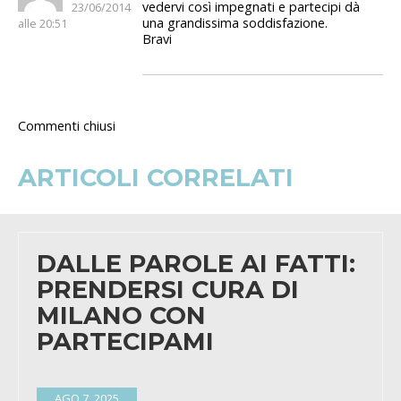
vedervi così impegnati e partecipi dà
23/06/2014
una grandissima soddisfazione.
alle 20:51
Bravi
Commenti chiusi
ARTICOLI CORRELATI
DALLE PAROLE AI FATTI:
PRENDERSI CURA DI
MILANO CON
PARTECIPAMI
AGO 7, 2025