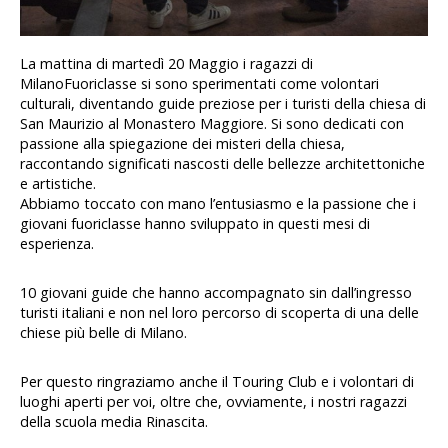
La mattina di martedì 20 Maggio i ragazzi di
MilanoFuoriclasse si sono sperimentati come volontari
culturali, diventando guide preziose per i turisti della chiesa di
San Maurizio al Monastero Maggiore. Si sono dedicati con
passione alla spiegazione dei misteri della chiesa,
raccontando significati nascosti delle bellezze architettoniche
e artistiche.
Abbiamo toccato con mano l’entusiasmo e la passione che i
giovani fuoriclasse hanno sviluppato in questi mesi di
esperienza.
10 giovani guide che hanno accompagnato sin dall’ingresso
turisti italiani e non nel loro percorso di scoperta di una delle
chiese più belle di Milano.
Per questo ringraziamo anche il Touring Club e i volontari di
luoghi aperti per voi, oltre che, ovviamente, i nostri ragazzi
della scuola media Rinascita.