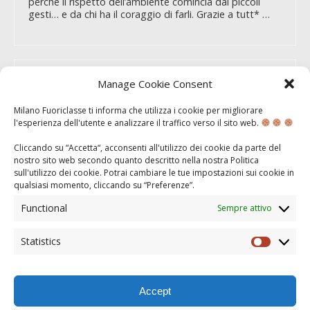
perché il rispetto dell’ambiente comincia dai piccoli
gesti… e da chi ha il coraggio di farli. Grazie a tutt* …
NOWALLS: ABBATTERE I
Manage Cookie Consent
PREGIUDIZI PER
Milano Fuoriclasse ti informa che utilizza i cookie per migliorare
COSTRUIRE INCLUSIONE
l'esperienza dell'utente e analizzare il traffico verso il sito web.
Cliccando su “Accetta“, acconsenti all'utilizzo dei cookie da parte del
nostro sito web secondo quanto descritto nella nostra
Politica
AGO 22, 2025
sull'utilizzo dei cookie
. Potrai cambiare le tue impostazioni sui cookie in
qualsiasi momento, cliccando su “
Preferenze
”.
NoWalls è molto più di un nome: è un invito a superare
barriere, pregiudizi e confini mentali.Quest’anno, con
Functional
Sempre attivo
questa attività abbiamo riflettuto insieme
sull’immigrazione, sull’incontro tra culture e sul valore
dell’inclusione.Grazie a chi ha partecipato, condiviso
Statistics
Statisti
storie e ascoltato con cuore aperto.
Accept