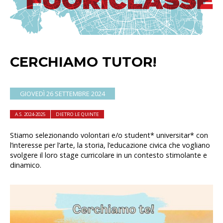
CERCHIAMO TUTOR!
GIOVEDÌ 26 SETTEMBRE 2024
A.S. 2024-2025
DIETRO LE QUINTE
Stiamo selezionando volontari e/o student* universitar* con
l’interesse per l’arte, la storia, l’educazione civica che vogliano
svolgere il loro stage curricolare in un contesto stimolante e
dinamico.