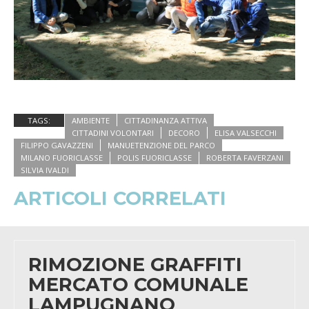
TAGS:
AMBIENTE
CITTADINANZA ATTIVA
CITTADINI VOLONTARI
DECORO
ELISA VALSECCHI
FILIPPO GAVAZZENI
MANUETENZIONE DEL PARCO
MILANO FUORICLASSE
POLIS FUORICLASSE
ROBERTA FAVERZANI
SILVIA IVALDI
ARTICOLI CORRELATI
RIMOZIONE GRAFFITI
MERCATO COMUNALE
LAMPUGNANO