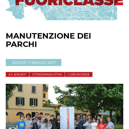
MANUTENZIONE DEI
PARCHI
GIOVEDÌ 11 MAGGIO 2017
A.S. 2016-2017
CITTADINANZA ATTIVA
CLASSI SECONDE