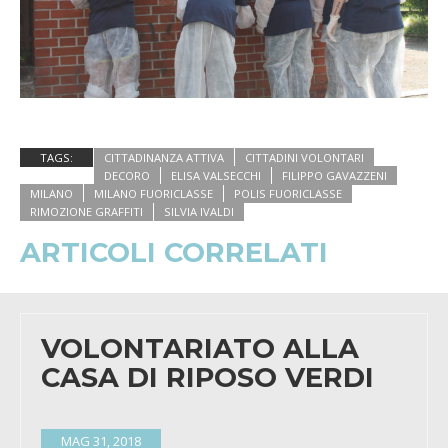
TAGS:
CITTADINANZA ATTIVA
CITTADINI VOLONTARI
DECORO
ELISA VALSECCHI
FILIPPO GAVAZZENI
MILANO
MILANO FUORICLASSE
POLIS FUORICLASSE
RIMOZIONE GRAFFITI
SILVIA IVALDI
ARTICOLI CORRELATI
VOLONTARIATO ALLA
CASA DI RIPOSO VERDI
MAG 31, 2018