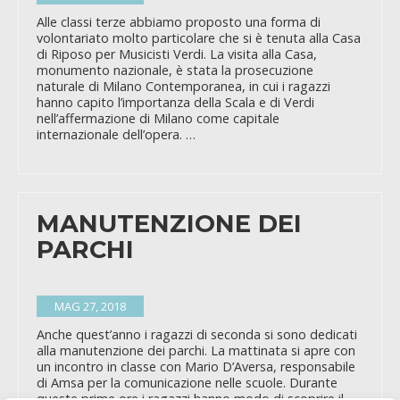
Alle classi terze abbiamo proposto una forma di
volontariato molto particolare che si è tenuta alla Casa
di Riposo per Musicisti Verdi. La visita alla Casa,
monumento nazionale, è stata la prosecuzione
naturale di Milano Contemporanea, in cui i ragazzi
hanno capito l’importanza della Scala e di Verdi
nell’affermazione di Milano come capitale
internazionale dell’opera. …
MANUTENZIONE DEI
PARCHI
MAG 27, 2018
Anche quest’anno i ragazzi di seconda si sono dedicati
alla manutenzione dei parchi. La mattinata si apre con
un incontro in classe con Mario D’Aversa, responsabile
di Amsa per la comunicazione nelle scuole. Durante
queste prime ore i ragazzi hanno modo di scoprire il