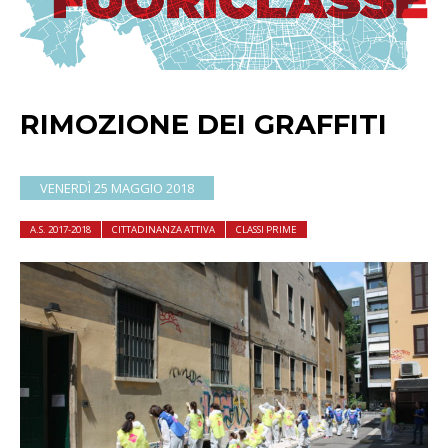
RIMOZIONE DEI GRAFFITI
VENERDÌ 25 MAGGIO 2018
A.S. 2017-2018
CITTADINANZA ATTIVA
CLASSI PRIME