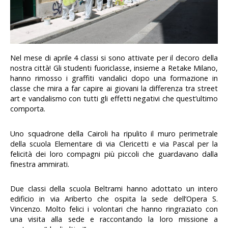
Nel mese di aprile 4 classi si sono attivate per il decoro della
nostra città! Gli studenti fuoriclasse, insieme a Retake Milano,
hanno rimosso i graffiti vandalici dopo una formazione in
classe che mira a far capire ai giovani la differenza tra street
art e vandalismo con tutti gli effetti negativi che quest’ultimo
comporta.
Uno squadrone della Cairoli ha ripulito il muro perimetrale
della scuola Elementare di via Clericetti e via Pascal per la
felicità dei loro compagni più piccoli che guardavano dalla
finestra ammirati.
Due classi della scuola Beltrami hanno adottato un intero
edificio in via Ariberto che ospita la sede dell’Opera S.
Vincenzo. Molto felici i volontari che hanno ringraziato con
una visita alla sede e raccontando la loro missione a