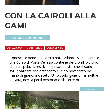
CON LA CAIROLI ALLA
GAM!
LUNEDÌ 3 GIUGNO 2024
A.S. 2023-2024
CLASSI TERZE
CONOSCENZA
Conoscete bene la vostra amata Milano? Allora saprete
che Corso di Porta Venezia contiene dei gioielli più unici
che rari: palazzi, residenze private e ville che si sono
sviluppate fra fine ottocento e inizio novecento per
mano di grandi architetti. Un piccolo gioiello fra molti è
la GAM, novità per il percorso delle terze di …
CONTINUA...