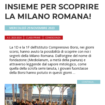
INSIEME PER SCOPRIRE
LA MILANO ROMANA!
MERCOLEDÌ 29 NOVEMBRE 2023
A.S. 2023-2024
CLASSI PRIME
CONOSCENZA
La 1D e la 1F dell’Istituto Comprensivo Borsi, nei giorni
scorsi, hanno avuto la possibilità di scoprire con noi i
segreti della Milano Romana. Dall’origine del nome di
fondazione (Mediolanum, a metà della pianura) e
attraverso leggende dal sapore mitologico, come
quella della scrofa semi-lanuta, i giovani fuoriclasse
della Borsi hanno potuto in questi giorni …
CONTINUA...