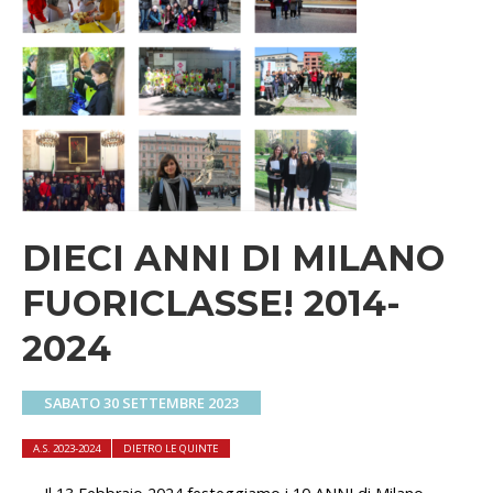
DIECI ANNI DI MILANO
FUORICLASSE! 2014-
2024
SABATO 30 SETTEMBRE 2023
A.S. 2023-2024
DIETRO LE QUINTE