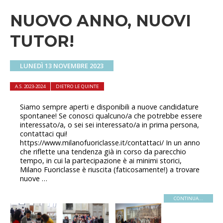
NUOVO ANNO, NUOVI
TUTOR!
LUNEDÌ 13 NOVEMBRE 2023
A.S. 2023-2024
DIETRO LE QUINTE
Siamo sempre aperti e disponibili a nuove candidature
spontanee! Se conosci qualcuno/a che potrebbe essere
interessato/a, o sei sei interessato/a in prima persona,
contattaci qui!
https://www.milanofuoriclasse.it/contattaci/ In un anno
che riflette una tendenza già in corso da parecchio
tempo, in cui la partecipazione è ai minimi storici,
Milano Fuoriclasse è riuscita (faticosamente!) a trovare
nuove …
CONTINUA...