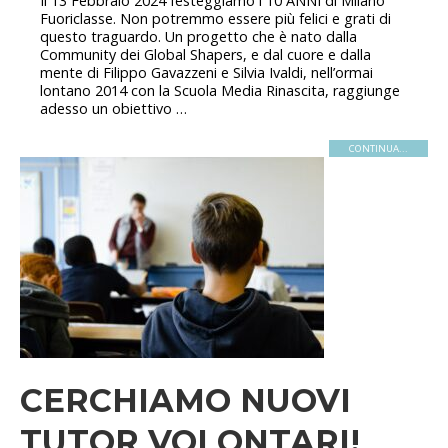
Il 13 Febbraio 2024 festeggiamo i 10 ANNI di Milano
Fuoriclasse. Non potremmo essere più felici e grati di
questo traguardo. Un progetto che è nato dalla
Community dei Global Shapers, e dal cuore e dalla
mente di Filippo Gavazzeni e Silvia Ivaldi, nell’ormai
lontano 2014 con la Scuola Media Rinascita, raggiunge
adesso un obiettivo …
CONTINUA...
CERCHIAMO NUOVI
TUTOR VOLONTARI!