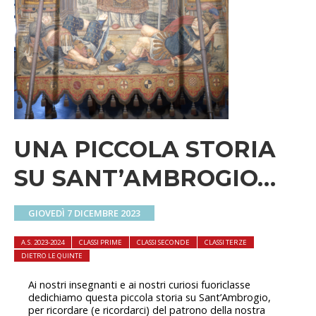
UNA PICCOLA STORIA
SU SANT’AMBROGIO…
GIOVEDÌ 7 DICEMBRE 2023
A.S. 2023-2024
CLASSI PRIME
CLASSI SECONDE
CLASSI TERZE
DIETRO LE QUINTE
Ai nostri insegnanti e ai nostri curiosi fuoriclasse
dedichiamo questa piccola storia su Sant’Ambrogio,
per ricordare (e ricordarci) del patrono della nostra