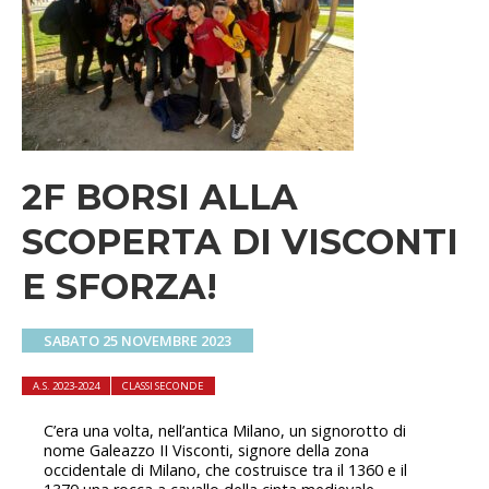
2F BORSI ALLA
SCOPERTA DI VISCONTI
E SFORZA!
SABATO 25 NOVEMBRE 2023
A.S. 2023-2024
CLASSI SECONDE
C’era una volta, nell’antica Milano, un signorotto di
nome Galeazzo II Visconti, signore della zona
occidentale di Milano, che costruisce tra il 1360 e il