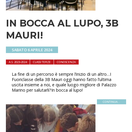
IN BOCCA AL LUPO, 3B
MAURI!
SABATO 6 APRILE 2024
A.S. 2023-2024
CLASSI TERZE
CONOSCENZA
La fine di un percorso è sempre l’inizio di un altro…I
Fuoriclasse della 3B Mauri oggi hanno fatto l’ultima
uscita insieme a noi, e quale luogo migliore di Palazzo
Marino per salutarli?In bocca al lupo!
CONTINUA...