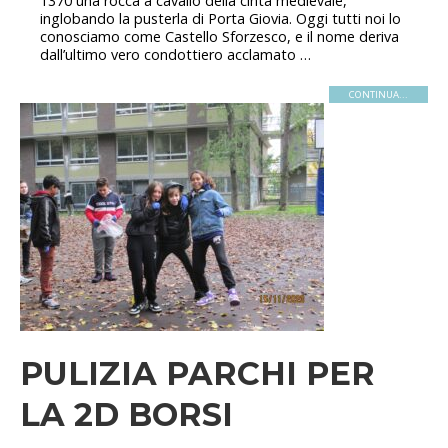
1370 una rocca a cavallo della cinta medievale,
inglobando la pusterla di Porta Giovia. Oggi tutti noi lo
conosciamo come Castello Sforzesco, e il nome deriva
dall’ultimo vero condottiero acclamato …
CONTINUA...
PULIZIA PARCHI PER
LA 2D BORSI