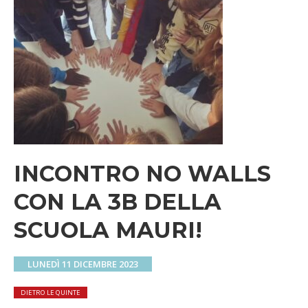
INCONTRO NO WALLS
CON LA 3B DELLA
SCUOLA MAURI!
LUNEDÌ 11 DICEMBRE 2023
DIETRO LE QUINTE