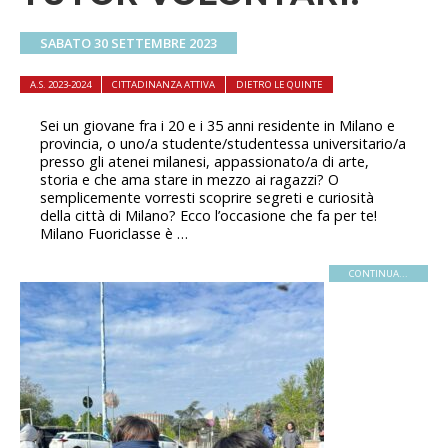
SABATO 30 SETTEMBRE 2023
A.S. 2023-2024
CITTADINANZA ATTIVA
DIETRO LE QUINTE
Sei un giovane fra i 20 e i 35 anni residente in Milano e
provincia, o uno/a studente/studentessa universitario/a
presso gli atenei milanesi, appassionato/a di arte,
storia e che ama stare in mezzo ai ragazzi? O
semplicemente vorresti scoprire segreti e curiosità
della città di Milano? Ecco l’occasione che fa per te!
Milano Fuoriclasse è …
CONTINUA...