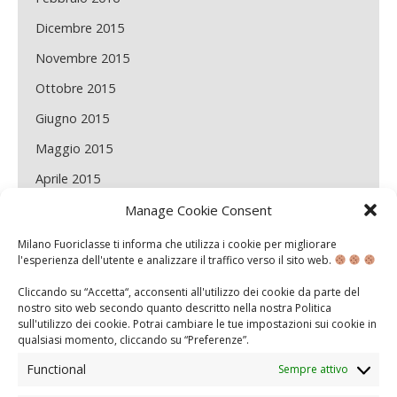
Dicembre 2015
Novembre 2015
Ottobre 2015
Giugno 2015
Maggio 2015
Aprile 2015
Marzo 2015
Manage Cookie Consent
Febbraio 2015
Milano Fuoriclasse ti informa che utilizza i cookie per migliorare
l'esperienza dell'utente e analizzare il traffico verso il sito web.
Gennaio 2015
Cliccando su “Accetta“, acconsenti all'utilizzo dei cookie da parte del
Dicembre 2014
nostro sito web secondo quanto descritto nella nostra
Politica
sull'utilizzo dei cookie
. Potrai cambiare le tue impostazioni sui cookie in
Novembre 2014
qualsiasi momento, cliccando su “
Preferenze
”.
Maggio 2014
Functional
Sempre attivo
Aprile 2014