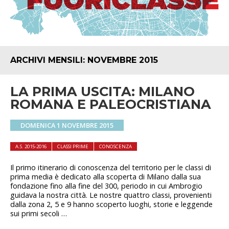
ARCHIVI MENSILI:
NOVEMBRE 2015
LA PRIMA USCITA: MILANO
ROMANA E PALEOCRISTIANA
DOMENICA 1 NOVEMBRE 2015
A.S. 2015-2016
CLASSI PRIME
CONOSCENZA
Il primo itinerario di conoscenza del territorio per le classi di
prima media è dedicato alla scoperta di Milano dalla sua
fondazione fino alla fine del 300, periodo in cui Ambrogio
guidava la nostra città. Le nostre quattro classi, provenienti
dalla zona 2, 5 e 9 hanno scoperto luoghi, storie e leggende
sui primi secoli …