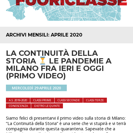
ARCHIVI MENSILI:
APRILE 2020
LA CONTINUITÀ DELLA
STORIA
LE PANDEMIE A
MILANO FRA IERI E OGGI
(PRIMO VIDEO)
MERCOLEDÌ 29 APRILE 2020
A.S. 2019-2020
CLASSI PRIME
CLASSI SECONDE
CLASSI TERZE
CONOSCENZA
DIETRO LE QUINTE
Siamo felici di presentarvi il primo video sulla storia di Milano:
“La Continuità della Storia” è una serie che vi stupirà e vi terrà
compagnia durante questa quarantena. Sapevate che a