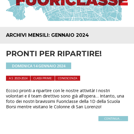
ARCHIVI MENSILI:
GENNAIO 2024
PRONTI PER RIPARTIRE!
DOMENICA 14 GENNAIO 2024
A.S. 2023-2024
CLASSI PRIME
CONOSCENZA
Eccoci pronti a ripartire con le nostre attività! I nostri
volontari e il team direttivo sono già all’opera… Intanto, una
foto dei nostri bravissimi Fuoriclasse della 1D della Scuola
Borsi mentre visitano le Colonne di San Lorenzo!
CONTINUA...