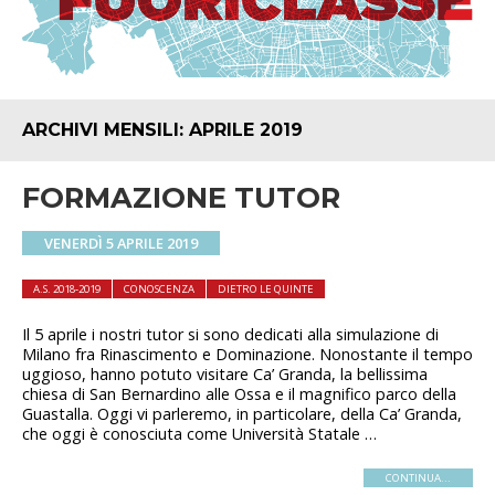
ARCHIVI MENSILI:
APRILE 2019
FORMAZIONE TUTOR
VENERDÌ 5 APRILE 2019
A.S. 2018-2019
CONOSCENZA
DIETRO LE QUINTE
Il 5 aprile i nostri tutor si sono dedicati alla simulazione di
Milano fra Rinascimento e Dominazione. Nonostante il tempo
uggioso, hanno potuto visitare Ca’ Granda, la bellissima
chiesa di San Bernardino alle Ossa e il magnifico parco della
Guastalla. Oggi vi parleremo, in particolare, della Ca’ Granda,
che oggi è conosciuta come Università Statale …
CONTINUA...