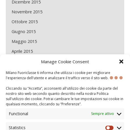
Dicembre 2015
Novembre 2015
Ottobre 2015
Giugno 2015
Maggio 2015
Aprile 2015
Marzo 2015
Manage Cookie Consent
Febbraio 2015
Milano Fuoriclasse ti informa che utilizza i cookie per migliorare
l'esperienza dell'utente e analizzare il traffico verso il sito web.
Gennaio 2015
Cliccando su “Accetta“, acconsenti all'utilizzo dei cookie da parte del
Dicembre 2014
nostro sito web secondo quanto descritto nella nostra
Politica
sull'utilizzo dei cookie
. Potrai cambiare le tue impostazioni sui cookie in
Novembre 2014
qualsiasi momento, cliccando su “
Preferenze
”.
Maggio 2014
Functional
Sempre attivo
Aprile 2014
Statistics
Statisti