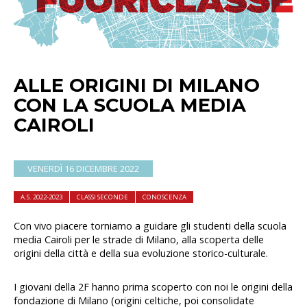
ALLE ORIGINI DI MILANO
CON LA SCUOLA MEDIA
CAIROLI
VENERDÌ 16 DICEMBRE 2022
A.S. 2022-2023
CLASSI SECONDE
CONOSCENZA
Con vivo piacere torniamo a guidare gli studenti della scuola
media Cairoli per le strade di Milano, alla scoperta delle
origini della città e della sua evoluzione storico-culturale.
I giovani della 2F hanno prima scoperto con noi le origini della
fondazione di Milano (origini celtiche, poi consolidate