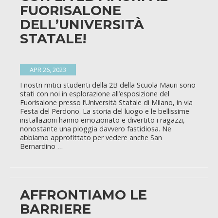
FUORISALONE
DELL’UNIVERSITÀ
STATALE!
APR 26, 2023
I nostri mitici studenti della 2B della Scuola Mauri sono
stati con noi in esplorazione all’esposizione del
Fuorisalone presso l’Università Statale di Milano, in via
Festa del Perdono. La storia del luogo e le bellissime
installazioni hanno emozionato e divertito i ragazzi,
nonostante una pioggia davvero fastidiosa. Ne
abbiamo approfittato per vedere anche San
Bernardino …
AFFRONTIAMO LE
BARRIERE