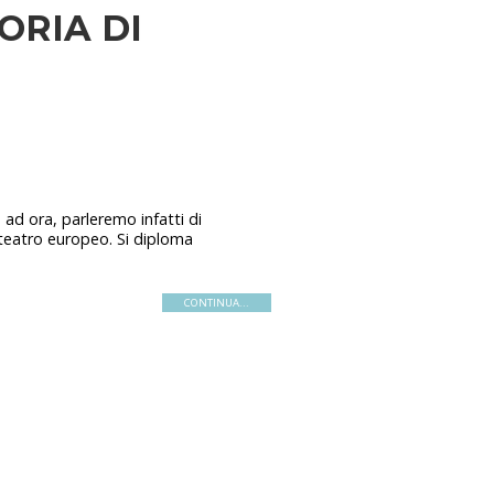
ORIA DI
 ad ora, parleremo infatti di
 teatro europeo. Si diploma
CONTINUA...