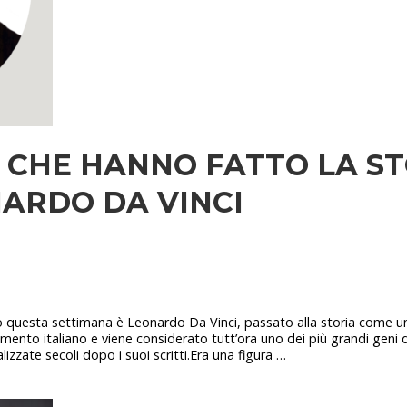
 CHE HANNO FATTO LA ST
NARDO DA VINCI
o questa settimana è Leonardo Da Vinci, passato alla storia come 
imento italiano e viene considerato tutt’ora uno dei più grandi geni 
zzate secoli dopo i suoi scritti.Era una figura …