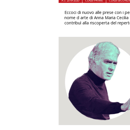
A.S. 2019-2020
CLASSI PRIME
CLASSI SECOND
Eccoci di nuovo alle prese con i pe
nome d arte di Anna Maria Cecilia S
contribuì alla riscoperta del repert