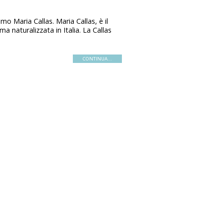
mo Maria Callas. Maria Callas, è il
a naturalizzata in Italia. La Callas
CONTINUA...