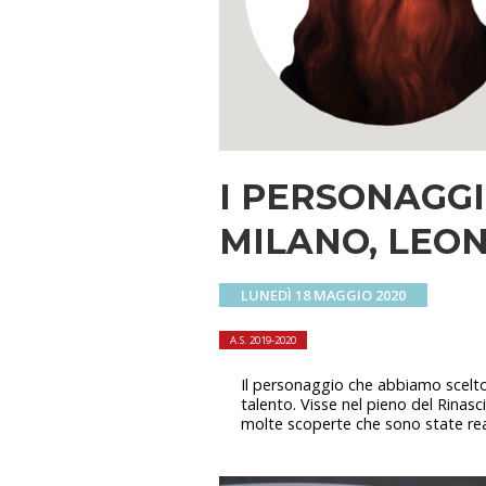
I PERSONAGGI
MILANO, LEO
LUNEDÌ 18 MAGGIO 2020
A.S. 2019-2020
Il personaggio che abbiamo scelt
talento. Visse nel pieno del Rinasc
molte scoperte che sono state reali