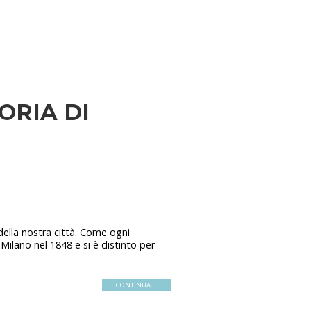
ORIA DI
ella nostra città. Come ogni
Milano nel 1848 e si è distinto per
CONTINUA...