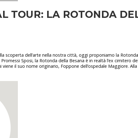
AL TOUR: LA ROTONDA DE
alla scoperta dell’arte nella nostra città, oggi proponiamo la Rotond
i Promessi Sposi, la Rotonda della Besana è in realtà l’ex cimitero de
 viene il suo nome originario, Foppone dell’ospedale Maggiore. Alla