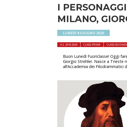
I PERSONAGGI
MILANO, GIOR
LUNEDÌ 8 GIUGNO 2020
A.S. 2019-2020
CLASSI PRIME
CLASSI SECOND
Buon Lunedì Fuoriclasse! Oggi fare
Giorgio Strehler. Nasce a Trieste 
all’Accademia dei Filodrammatici 