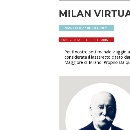
MILAN VIRTU
MARTEDÌ 27 APRILE 2021
CONOSCENZA
DIETRO LE QUINTE
Per il nostro settimanale viaggio 
considerata il lazzaretto citato da
Maggiore di Milano. Proprio Da qui