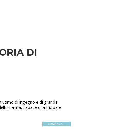
ORIA DI
un uomo di ingegno e di grande
dell’umanità, capace di anticipare
CONTINUA...