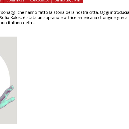
E
CLASSI TERZE
CONOSCENZA
DIETRO LE QUINTE
rsonaggi che hanno fatto la storia della nostra città. Oggi introducia
ofia Kalos, è stata un soprano e attrice americana di origine greca m
orio italiano della …