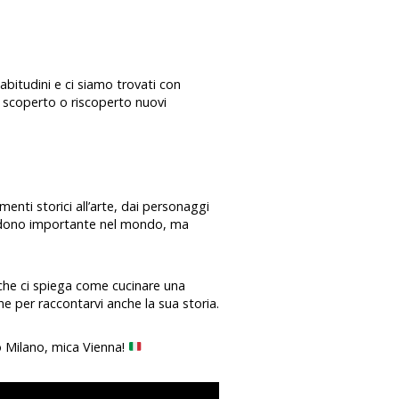
bitudini e ci siamo trovati con
 scoperto o riscoperto nuovi
enti storici all’arte, dai personaggi
endono importante nel mondo, ma
 che ci spiega come cucinare una
e per raccontarvi anche la sua storia.
io Milano, mica Vienna!