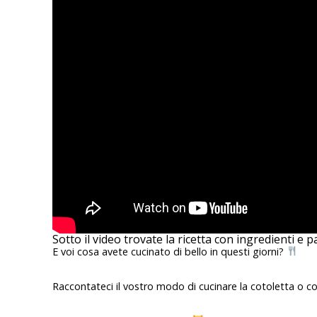
Sotto il video trovate la ricetta con ingredienti e p
E voi cosa avete cucinato di bello in questi giorni?
Raccontateci il vostro modo di cucinare la cotoletta o c