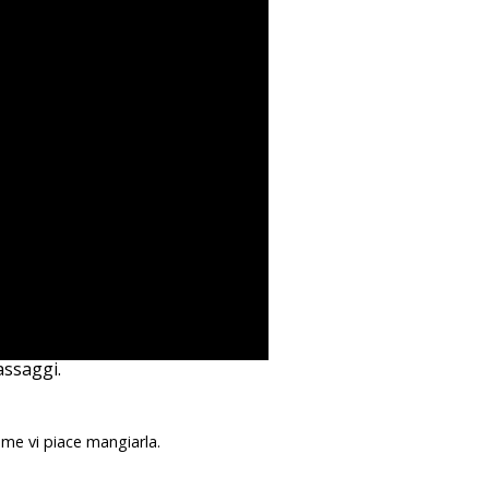
assaggi.
ome vi piace mangiarla.