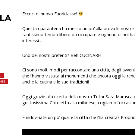
Eccoci di nuovo Fuoriclasse!
 LA
Questa quarantena ha messo un po’ alla prova le nostre a
tantissimo tempo libero da occupare e ognuno di noi ha
interessi…
Uno dei nostri preferiti? Beh CUCINARE!
Ci sono molti modi per raccontare una città, dagli avvenim
che l’hanno vissuta ai monumenti che ancora oggi la r
E
anche la cucina e le sue tradizioni!
INTE
Oggi grazie alla ricetta della nostra Tutor Sara Marasca
gustosissima Cotoletta alla milanese, cogliamo l’occasion
E indovinate un po’ qual è la città che l’ha creata? Propr