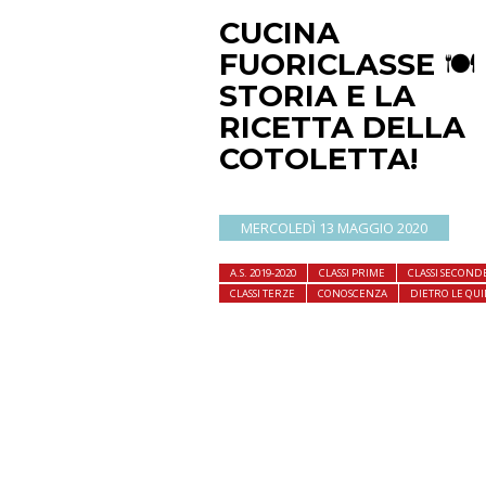
CUCINA
FUORICLASSE 🍽
STORIA E LA
RICETTA DELLA
COTOLETTA!
MERCOLEDÌ 13 MAGGIO 2020
A.S. 2019-2020
CLASSI PRIME
CLASSI SECOND
CLASSI TERZE
CONOSCENZA
DIETRO LE QU