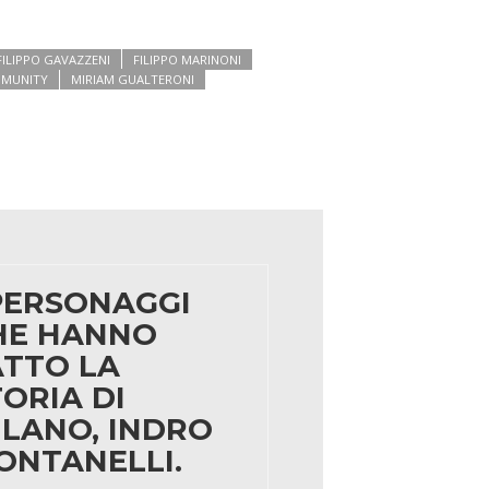
FILIPPO GAVAZZENI
FILIPPO MARINONI
MMUNITY
MIRIAM GUALTERONI
 PERSONAGGI
HE HANNO
ATTO LA
ORIA DI
ILANO, INDRO
ONTANELLI.