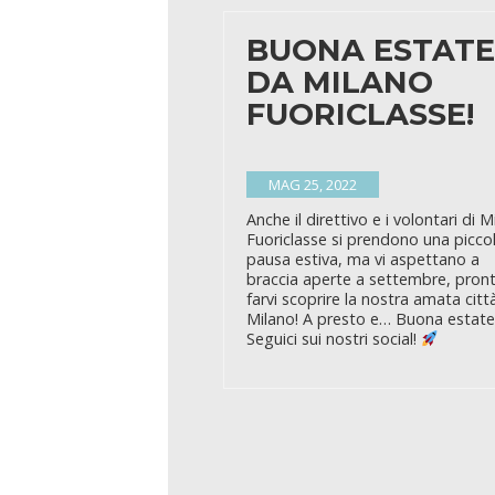
BUONA ESTAT
DA MILANO
FUORICLASSE!
MAG 25, 2022
Anche il direttivo e i volontari di M
Fuoriclasse si prendono una picco
pausa estiva, ma vi aspettano a
braccia aperte a settembre, pront
farvi scoprire la nostra amata citt
Milano! A presto e… Buona estate
Seguici sui nostri social!