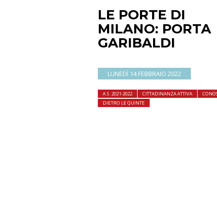
LE PORTE DI
MILANO: PORTA
GARIBALDI
LUNEDÌ 14 FEBBRAIO 2022
A.S. 2021-2022
CITTADINANZA ATTIVA
CONO
DIETRO LE QUINTE