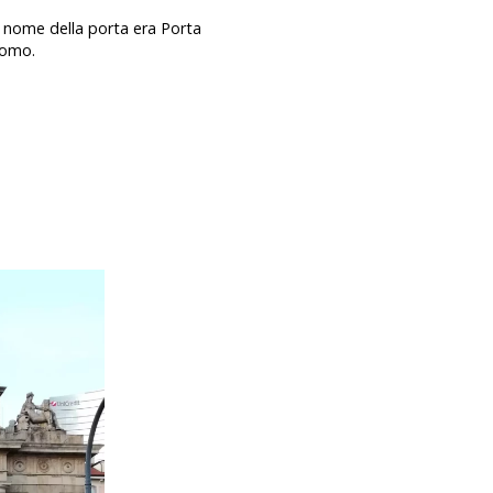
il nome della porta era Porta
Como.