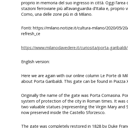
proprio in memoria del suo ingresso in città. Oggi l’area 
stazioni ferroviarie più all’avanguardia d’Italia e, proprio
Como, una delle zone più in di Milano.
Fonti: https://milano.notizie.it/cultura-milano/2020/05/20
refresh_ce
https://www.milanodavedere.it/curiosita/porta-garibaldi/
English version:
Here we are again with our online column Le Porte di Mi
about Porta Garibaldi. This gate can be found in Piazza X
Originally the name of the gate was Porta Comasina. Po
system of protection of the city in Roman times. It was 
two valuable statues (representing the Virgin Mary and
now preserved inside the Castello Sforzesco.
The gate was completely restored in 1828 by Duke France