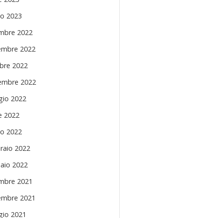
o 2023
mbre 2022
mbre 2022
bre 2022
embre 2022
io 2022
le 2022
o 2022
raio 2022
aio 2022
mbre 2021
mbre 2021
io 2021