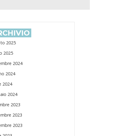
RCHIVIO
to 2025
io 2025
embre 2024
no 2024
le 2024
aio 2024
mbre 2023
mbre 2023
embre 2023
le 2023