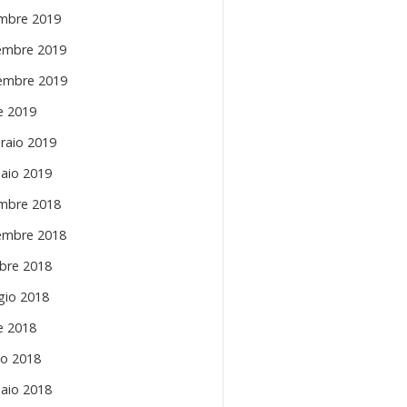
mbre 2019
mbre 2019
embre 2019
le 2019
raio 2019
aio 2019
mbre 2018
mbre 2018
bre 2018
io 2018
le 2018
o 2018
aio 2018