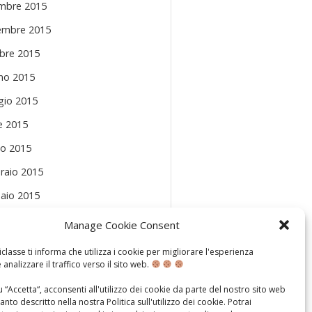
mbre 2015
mbre 2015
bre 2015
no 2015
io 2015
le 2015
o 2015
raio 2015
aio 2015
mbre 2014
Manage Cookie Consent
mbre 2014
classe ti informa che utilizza i cookie per migliorare l'esperienza
 analizzare il traffico verso il sito web.
io 2014
 “Accetta“, acconsenti all'utilizzo dei cookie da parte del nostro sito web
le 2014
nto descritto nella nostra
Politica sull'utilizzo dei cookie
. Potrai