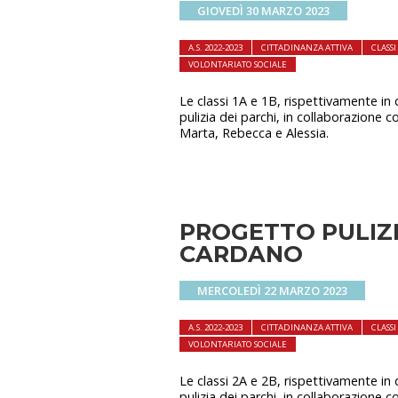
GIOVEDÌ 30 MARZO 2023
A.S. 2022-2023
CITTADINANZA ATTIVA
CLASS
VOLONTARIATO SOCIALE
Le classi 1A e 1B, rispettivamente in
pulizia dei parchi, in collaborazione 
Marta, Rebecca e Alessia.
PROGETTO PULIZI
CARDANO
MERCOLEDÌ 22 MARZO 2023
A.S. 2022-2023
CITTADINANZA ATTIVA
CLASS
VOLONTARIATO SOCIALE
Le classi 2A e 2B, rispettivamente in
pulizia dei parchi, in collaborazione c