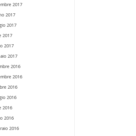
mbre 2017
no 2017
io 2017
le 2017
o 2017
aio 2017
mbre 2016
mbre 2016
bre 2016
io 2016
le 2016
o 2016
raio 2016