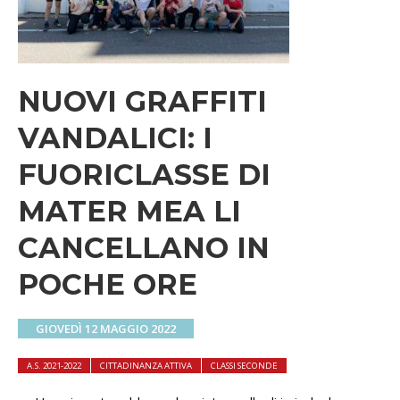
NUOVI GRAFFITI
VANDALICI: I
FUORICLASSE DI
MATER MEA LI
CANCELLANO IN
POCHE ORE
GIOVEDÌ 12 MAGGIO 2022
A.S. 2021-2022
CITTADINANZA ATTIVA
CLASSI SECONDE