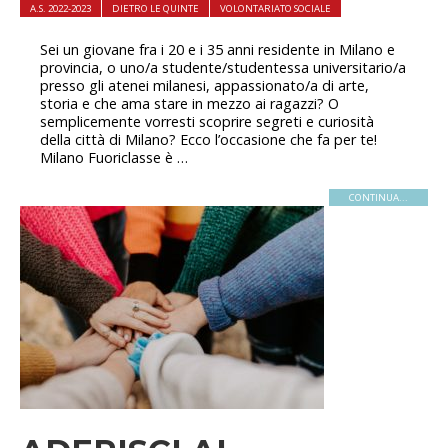
A.S. 2022-2023
DIETRO LE QUINTE
VOLONTARIATO SOCIALE
Sei un giovane fra i 20 e i 35 anni residente in Milano e
provincia, o uno/a studente/studentessa universitario/a
presso gli atenei milanesi, appassionato/a di arte,
storia e che ama stare in mezzo ai ragazzi? O
semplicemente vorresti scoprire segreti e curiosità
della città di Milano? Ecco l’occasione che fa per te!
Milano Fuoriclasse è …
CONTINUA...