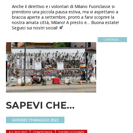
Anche il direttivo e i volontari di Milano Fuoriclasse si
prendono una piccola pausa estiva, ma vi aspettano a
braccia aperte a settembre, pronti a farvi scoprire la
nostra amata città, Milano! A presto e… Buona estate!
Seguici sui nostri social!
CONTINUA...
SAPEVI CHE…
GIOVEDÌ 19 MAGGIO 2022
A.S. 2021-2022
CONOSCENZA
DIETRO LE QUINTE