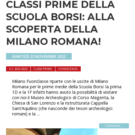
CLASSI PRIME DELLA
SCUOLA BORSI: ALLA
SCOPERTA DELLA
MILANO ROMANA!
MARTEDÌ 22 NOVEMBRE 2022
A.S. 2022-2023
CLASSI PRIME
CONOSCENZA
Milano Fuoriclasse riparte con le uscite di Milano
Romana per le prime medie della Scuola Borsi: la prima
1D e la 1F infatti hanno avuto la possibilità di visitare
con noi il Museo Archeologico di Corso Magenta, la
Chiesa di San Lorenzo e la ristrutturata Cappella
Sant’Aquilino (che nasconde dei tesori archeologici
romani) e la …
CONTINUA...