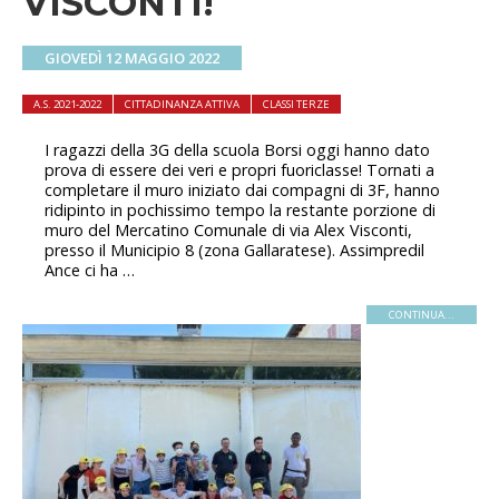
VISCONTI!
GIOVEDÌ 12 MAGGIO 2022
A.S. 2021-2022
CITTADINANZA ATTIVA
CLASSI TERZE
I ragazzi della 3G della scuola Borsi oggi hanno dato
prova di essere dei veri e propri fuoriclasse! Tornati a
completare il muro iniziato dai compagni di 3F, hanno
ridipinto in pochissimo tempo la restante porzione di
muro del Mercatino Comunale di via Alex Visconti,
presso il Municipio 8 (zona Gallaratese). Assimpredil
Ance ci ha …
CONTINUA...