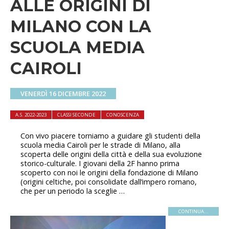
ALLE ORIGINI DI
MILANO CON LA
SCUOLA MEDIA
CAIROLI
VENERDÌ 16 DICEMBRE 2022
A.S. 2022-2023
CLASSI SECONDE
CONOSCENZA
Con vivo piacere torniamo a guidare gli studenti della
scuola media Cairoli per le strade di Milano, alla
scoperta delle origini della città e della sua evoluzione
storico-culturale. I giovani della 2F hanno prima
scoperto con noi le origini della fondazione di Milano
(origini celtiche, poi consolidate dall’impero romano,
che per un periodo la sceglie …
CONTINUA...