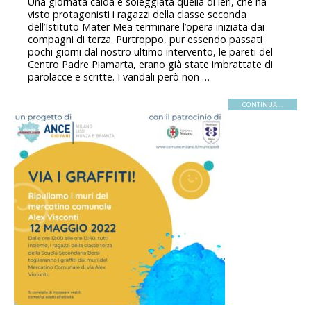
Una giornata calda e soleggiata quella di ieri, che ha
visto protagonisti i ragazzi della classe seconda
dell’Istituto Mater Mea terminare l’opera iniziata dai
compagni di terza. Purtroppo, pur essendo passati
pochi giorni dal nostro ultimo intervento, le pareti del
Centro Padre Piamarta, erano già state imbrattate di
parolacce e scritte. I vandali però non …
CONTINUA...