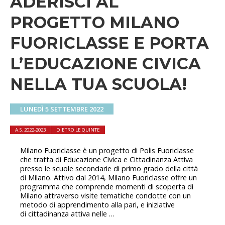
ADERISCI AL
PROGETTO MILANO
FUORICLASSE E PORTA
L’EDUCAZIONE CIVICA
NELLA TUA SCUOLA!
LUNEDÌ 5 SETTEMBRE 2022
A.S. 2022-2023
DIETRO LE QUINTE
Milano Fuoriclasse è un progetto di Polis Fuoriclasse
che tratta di Educazione Civica e Cittadinanza Attiva
presso le scuole secondarie di primo grado della città
di Milano. Attivo dal 2014, Milano Fuoriclasse offre un
programma che comprende momenti di scoperta di
Milano attraverso visite tematiche condotte con un
metodo di apprendimento alla pari, e iniziative
di cittadinanza attiva nelle …