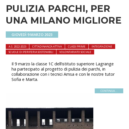
PULIZIA PARCHI, PER
UNA MILANO MIGLIORE
GIOVEDÌ 9 MARZO 2023
A.S. 2022-2023
CITTADINANZA ATTIVA
CLASSI PRIME
INTEGRAZIONE
SCUOLE DI PERIFERIA SOSTENIBILI
VOLONTARIATO SOCIALE
Il 9 marzo la classe 1C dell’istituto superiore Lagrange
ha partecipato al progetto di pulizia dei parchi, in
collaborazione con i tecnici Amsa e con le nostre tutor
Sofia e Marta.
CONTINUA...