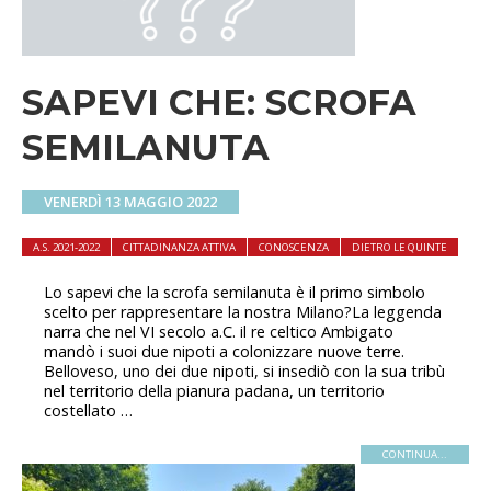
SAPEVI CHE: SCROFA
SEMILANUTA
VENERDÌ 13 MAGGIO 2022
A.S. 2021-2022
CITTADINANZA ATTIVA
CONOSCENZA
DIETRO LE QUINTE
Lo sapevi che la scrofa semilanuta è il primo simbolo
scelto per rappresentare la nostra Milano?La leggenda
narra che nel VI secolo a.C. il re celtico Ambigato
mandò i suoi due nipoti a colonizzare nuove terre.
Belloveso, uno dei due nipoti, si insediò con la sua tribù
nel territorio della pianura padana, un territorio
costellato …
CONTINUA...