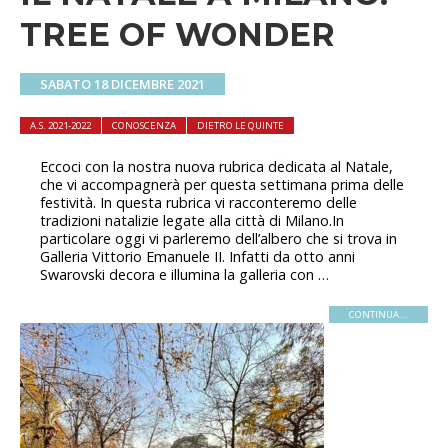
TREE OF WONDER
SABATO 18 DICEMBRE 2021
A.S. 2021-2022
CONOSCENZA
DIETRO LE QUINTE
Eccoci con la nostra nuova rubrica dedicata al Natale,
che vi accompagnerà per questa settimana prima delle
festività. In questa rubrica vi racconteremo delle
tradizioni natalizie legate alla città di Milano.In
particolare oggi vi parleremo dell’albero che si trova in
Galleria Vittorio Emanuele II. Infatti da otto anni
Swarovski decora e illumina la galleria con …
CONTINUA...