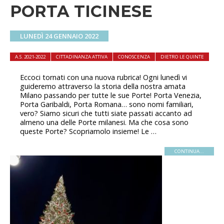
PORTA TICINESE
LUNEDÌ 24 GENNAIO 2022
A.S. 2021-2022
CITTADINANZA ATTIVA
CONOSCENZA
DIETRO LE QUINTE
Eccoci tornati con una nuova rubrica! Ogni lunedì vi
guideremo attraverso la storia della nostra amata
Milano passando per tutte le sue Porte! Porta Venezia,
Porta Garibaldi, Porta Romana… sono nomi familiari,
vero? Siamo sicuri che tutti siate passati accanto ad
almeno una delle Porte milanesi. Ma che cosa sono
queste Porte? Scopriamolo insieme! Le …
CONTINUA...