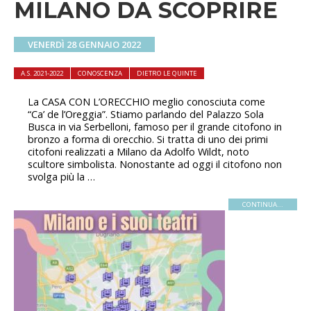
MILANO DA SCOPRIRE
VENERDÌ 28 GENNAIO 2022
A.S. 2021-2022
CONOSCENZA
DIETRO LE QUINTE
La CASA CON L’ORECCHIO meglio conosciuta come
“Ca’ de l’Oreggia”. Stiamo parlando del Palazzo Sola
Busca in via Serbelloni, famoso per il grande citofono in
bronzo a forma di orecchio. Si tratta di uno dei primi
citofoni realizzati a Milano da Adolfo Wildt, noto
scultore simbolista. Nonostante ad oggi il citofono non
svolga più la …
CONTINUA...