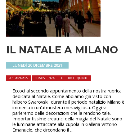
IL NATALE A MILANO
LUNEDÌ 20 DICEMBRE 2021
A.S. 2021-2022
CONOSCENZA
DIETRO LE QUINTE
Eccoci al secondo appuntamento della nostra rubrica
dedicata al Natale. Come abbiamo già visto con
l’albero Swarovski, durante il periodo natalizio Milano è
immersa in un’atmosfera meravigliosa. Oggi vi
parleremo delle decorazioni che la rendono tale.
Importantissime creatrici della magia del Natale sono
le luminarie attaccate alla cupola in Galleria Vittorio
Emanuele, che circondano il …