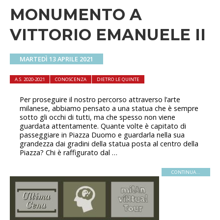
MONUMENTO A
VITTORIO EMANUELE II
MARTEDÌ 13 APRILE 2021
A.S. 2020-2021
CONOSCENZA
DIETRO LE QUINTE
Per proseguire il nostro percorso attraverso l’arte
milanese, abbiamo pensato a una statua che è sempre
sotto gli occhi di tutti, ma che spesso non viene
guardata attentamente. Quante volte è capitato di
passeggiare in Piazza Duomo e guardarla nella sua
grandezza dai gradini della statua posta al centro della
Piazza? Chi è raffigurato dal …
CONTINUA...