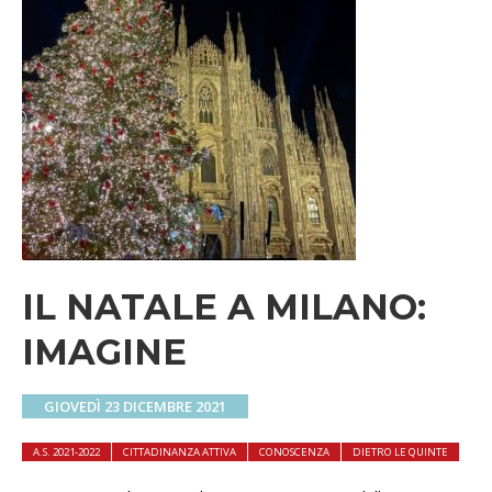
IL NATALE A MILANO:
IMAGINE
GIOVEDÌ 23 DICEMBRE 2021
A.S. 2021-2022
CITTADINANZA ATTIVA
CONOSCENZA
DIETRO LE QUINTE