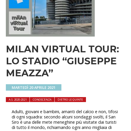
MILAN VIRTUAL TOUR:
LO STADIO “GIUSEPPE
MEAZZA”
MARTEDÌ 20 APRILE 2021
A.S. 2020-2021
CONOSCENZA
DIETRO LE QUINTE
Adulti, giovani e bambini, amanti del calcio e non, tifosi
di ogni squadra: secondo alcuni sondaggi svolti, il San
Siro è una delle mete meneghine più visitate dai turisti
di tutto il mondo, richiamando ogni anno migliaia di