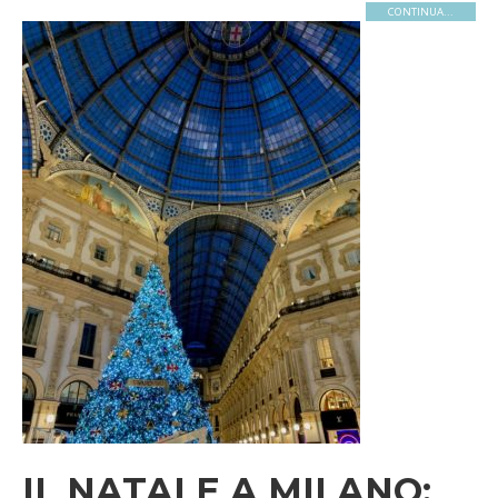
CONTINUA...
IL NATALE A MILANO: