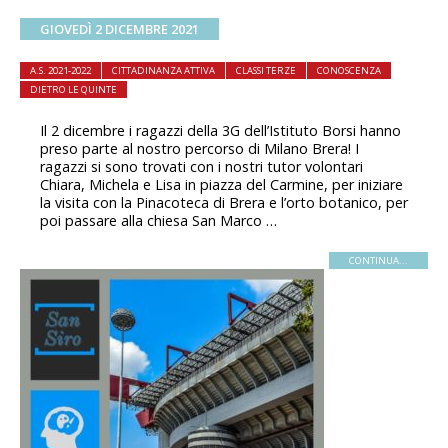
GIOVEDÌ 2 DICEMBRE 2021
A.S. 2021-2022
CITTADINANZA ATTIVA
CLASSI TERZE
CONOSCENZA
DIETRO LE QUINTE
Il 2 dicembre i ragazzi della 3G dell’Istituto Borsi hanno
preso parte al nostro percorso di Milano Brera! I
ragazzi si sono trovati con i nostri tutor volontari
Chiara, Michela e Lisa in piazza del Carmine, per iniziare
la visita con la Pinacoteca di Brera e l’orto botanico, per
poi passare alla chiesa San Marco …
CONTINUA...