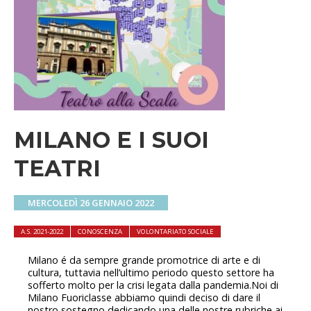
MILANO E I SUOI
TEATRI
MERCOLEDÌ 26 GENNAIO 2022
A.S. 2021-2022
CONOSCENZA
VOLONTARIATO SOCIALE
Milano é da sempre grande promotrice di arte e di
cultura, tuttavia nell’ultimo periodo questo settore ha
sofferto molto per la crisi legata dalla pandemia.Noi di
Milano Fuoriclasse abbiamo quindi deciso di dare il
nostro sostegno dedicando una delle nostre rubriche ai