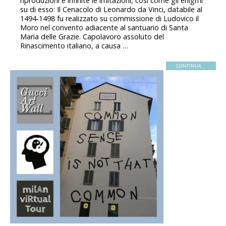
riproduzioni e infinite le imitazioni, così come gli enigmi
su di esso: Il Cenacolo di Leonardo da Vinci, databile al
1494-1498 fu realizzato su commissione di Ludovico il
Moro nel convento adiacente al santuario di Santa
Maria delle Grazie. Capolavoro assoluto del
Rinascimento italiano, a causa …
CONTINUA...