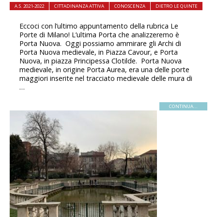
A.S. 2021-2022
CITTADINANZA ATTIVA
CONOSCENZA
DIETRO LE QUINTE
Eccoci con l’ultimo appuntamento della rubrica Le
Porte di Milano! L’ultima Porta che analizzeremo è
Porta Nuova. Oggi possiamo ammirare gli Archi di
Porta Nuova medievale, in Piazza Cavour, e Porta
Nuova, in piazza Principessa Clotilde. Porta Nuova
medievale, in origine Porta Aurea, era una delle porte
maggiori inserite nel tracciato medievale delle mura di
…
CONTINUA...