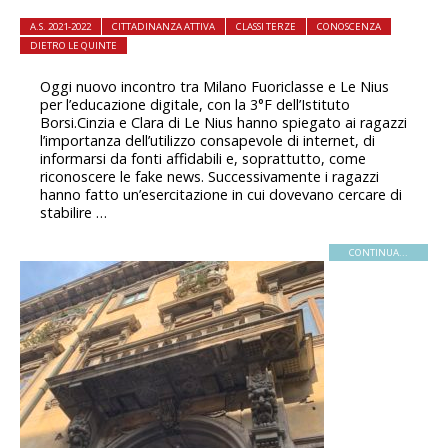
A.S. 2021-2022
CITTADINANZA ATTIVA
CLASSI TERZE
CONOSCENZA
DIETRO LE QUINTE
Oggi nuovo incontro tra Milano Fuoriclasse e Le Nius
per l’educazione digitale, con la 3°F dell’Istituto
Borsi.Cinzia e Clara di Le Nius hanno spiegato ai ragazzi
l’importanza dell’utilizzo consapevole di internet, di
informarsi da fonti affidabili e, soprattutto, come
riconoscere le fake news. Successivamente i ragazzi
hanno fatto un’esercitazione in cui dovevano cercare di
stabilire …
CONTINUA...