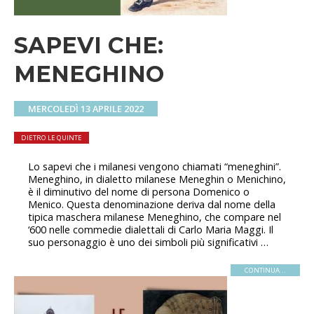
SAPEVI CHE:
MENEGHINO
MERCOLEDÌ 13 APRILE 2022
DIETRO LE QUINTE
Lo sapevi che i milanesi vengono chiamati “meneghini”.
Meneghino, in dialetto milanese Meneghin o Menichino,
è il diminutivo del nome di persona Domenico o
Menico. Questa denominazione deriva dal nome della
tipica maschera milanese Meneghino, che compare nel
‘600 nelle commedie dialettali di Carlo Maria Maggi. Il
suo personaggio è uno dei simboli più significativi …
CONTINUA...