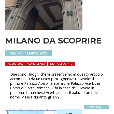
MILANO DA SCOPRIRE
VENERDÌ 4 MARZO 2022
A.S. 2021-2022
CONOSCENZA
DIETRO LE QUINTE
Due sono i luoghi che vi presentiamo in questo articolo,
accomunati da un unico protagonista: il Diavolo! Il
primo è Palazzo Acerbi. Si narra che Palazzo Acerbi, in
Corso di Porta Romana 3, fu la casa del Diavolo in
persona. Il marchese Acerbi, da cui il palazzo prende il
nome, visse lì durante gli anni …
CONTINUA...