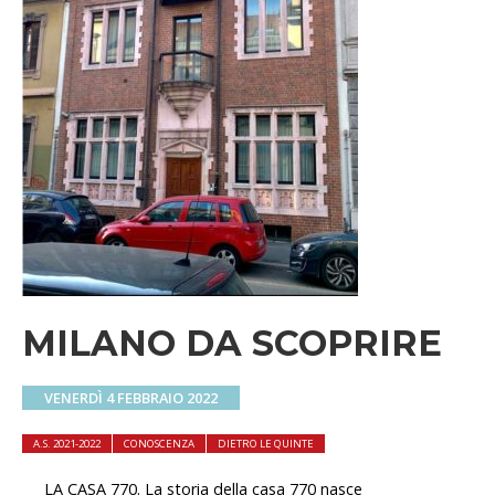
MILANO DA SCOPRIRE
VENERDÌ 4 FEBBRAIO 2022
A.S. 2021-2022
CONOSCENZA
DIETRO LE QUINTE
LA CASA 770. La storia della casa 770 nasce