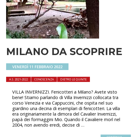
MILANO DA SCOPRIRE
VENERDÌ 11 FEBBRAIO 2022
A.S. 2021-2022
CONOSCENZA
DIETRO LE QUINTE
VILLA INVERNIZZI. Fenicotteri a Milano? Avete visto
bene! Stiamo parlando di Villa Invernizzi collocata tra
corso Venezia e via Cappuccini, che ospita nel suo
giardino una decina di esemplari di fenicotteri. La villa
era originariamente la dimora del Cavalier Invernizzi,
papà dei formaggini Mio. Quando il Cavaliere morì nel
2004, non avendo eredi, decise di …