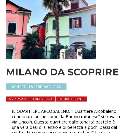
MILANO DA SCOPRIRE
VENERDÌ 18 FEBBRAIO 2022
A.S. 2021-2022
CONOSCENZA
DIETRO LE QUINTE
IL QUARTIERE ARCOBALENO. Il Quartiere Arcobaleno,
conosciuto anche come “la Burano milanese” si trova in
via Lincoln. Questo quartiere dalle tonalità pastello è
una vera oasi di silenzio e di bellezza a pochi passi dal
centro. Ma come nasce questo quartiere? Le case