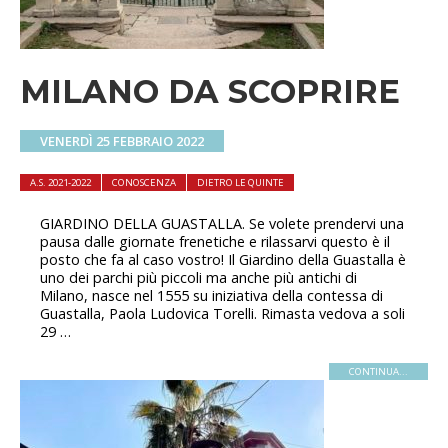
MILANO DA SCOPRIRE
VENERDÌ 25 FEBBRAIO 2022
A.S. 2021-2022
CONOSCENZA
DIETRO LE QUINTE
GIARDINO DELLA GUASTALLA. Se volete prendervi una
pausa dalle giornate frenetiche e rilassarvi questo è il
posto che fa al caso vostro! Il Giardino della Guastalla è
uno dei parchi più piccoli ma anche più antichi di
Milano, nasce nel 1555 su iniziativa della contessa di
Guastalla, Paola Ludovica Torelli. Rimasta vedova a soli
29 …
CONTINUA...