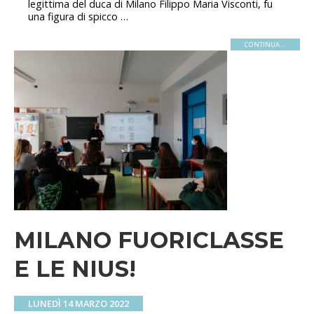
legittima del duca di Milano Filippo Maria Visconti, fu
una figura di spicco …
CONTINUA...
MILANO FUORICLASSE
E LE NIUS!
LUNEDÌ 14 MARZO 2022