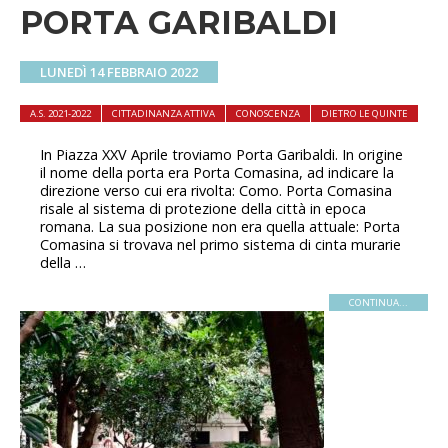
PORTA GARIBALDI
LUNEDÌ 14 FEBBRAIO 2022
A.S. 2021-2022
CITTADINANZA ATTIVA
CONOSCENZA
DIETRO LE QUINTE
In Piazza XXV Aprile troviamo Porta Garibaldi. In origine
il nome della porta era Porta Comasina, ad indicare la
direzione verso cui era rivolta: Como. Porta Comasina
risale al sistema di protezione della città in epoca
romana. La sua posizione non era quella attuale: Porta
Comasina si trovava nel primo sistema di cinta murarie
della …
CONTINUA...