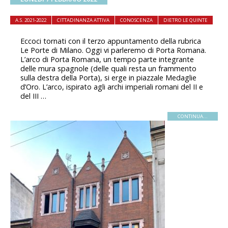
A.S. 2021-2022
CITTADINANZA ATTIVA
CONOSCENZA
DIETRO LE QUINTE
Eccoci tornati con il terzo appuntamento della rubrica
Le Porte di Milano. Oggi vi parleremo di Porta Romana.
L’arco di Porta Romana, un tempo parte integrante
delle mura spagnole (delle quali resta un frammento
sulla destra della Porta), si erge in piazzale Medaglie
d’Oro. L’arco, ispirato agli archi imperiali romani del II e
del III …
CONTINUA...