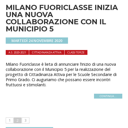
MILANO FUORICLASSE INIZIA
UNA NUOVA
COLLABORAZIONE CON IL
MUNICIPIO 5
MARTEDÌ 24 NOVEMBRE 2020
A.S. 2020-2021
CITTADINANZA ATTIVA
CLASSI TERZE
Milano Fuoriclasse è lieta di annunciare l’inizio di una nuova
collaborazione con il Municipio 5 per la realizzazione del
progetto di Cittadinanza Attiva per le Scuole Secondarie di
Primo Grado. Ci auguriamo che possano essere incontri
fruttuosi e stimolanti.
CONTINUA...
1
2
3