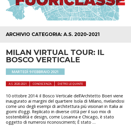
ARCHIVIO CATEGORIA:
A.S. 2020-2021
MILAN VIRTUAL TOUR: IL
BOSCO VERTICALE
MARTEDÌ 9 FEBBRAIO 2021
A.S. 2020-2021
CONOSCENZA
DIETRO LE QUINTE
10 ottobre 2014: il Bosco Verticale dell’Architetto Boeri viene
inaugurato ai margini del quartiere Isola di Milano, rivelandosi
come uno degli esempi di architettura più visionari in Italia ai
giorni d’oggi. Replicato in diverse città per il suo mix di
sostenibilità e design, come Losanna e Chicago, è stato
oggetto di numerosi riconoscimenti; È stato …