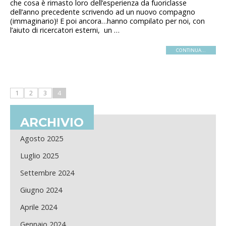
che cosa è rimasto loro dell’esperienza da fuoriclasse
dell’anno precedente scrivendo ad un nuovo compagno
(immaginario)! E poi ancora…hanno compilato per noi, con
l’aiuto di ricercatori esterni, un …
CONTINUA...
1
2
3
4
ARCHIVIO
Agosto 2025
Luglio 2025
Settembre 2024
Giugno 2024
Aprile 2024
Gennaio 2024