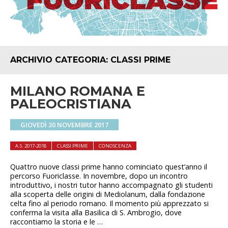
ARCHIVIO CATEGORIA:
CLASSI PRIME
MILANO ROMANA E
PALEOCRISTIANA
GIOVEDÌ 30 NOVEMBRE 2017
A.S. 2017-2018
CLASSI PRIME
CONOSCENZA
Quattro nuove classi prime hanno cominciato quest’anno il
percorso Fuoriclasse. In novembre, dopo un incontro
introduttivo, i nostri tutor hanno accompagnato gli studenti
alla scoperta delle origini di Mediolanum, dalla fondazione
celta fino al periodo romano. Il momento più apprezzato si
conferma la visita alla Basilica di S. Ambrogio, dove
raccontiamo la storia e le …