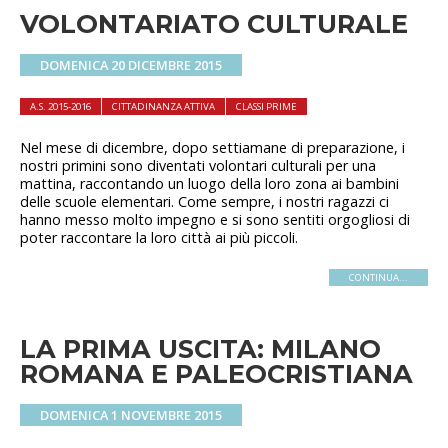
VOLONTARIATO CULTURALE
DOMENICA 20 DICEMBRE 2015
A.S. 2015-2016
CITTADINANZA ATTIVA
CLASSI PRIME
Nel mese di dicembre, dopo settiamane di preparazione, i
nostri primini sono diventati volontari culturali per una
mattina, raccontando un luogo della loro zona ai bambini
delle scuole elementari. Come sempre, i nostri ragazzi ci
hanno messo molto impegno e si sono sentiti orgogliosi di
poter raccontare la loro città ai più piccoli.
CONTINUA...
LA PRIMA USCITA: MILANO
ROMANA E PALEOCRISTIANA
DOMENICA 1 NOVEMBRE 2015