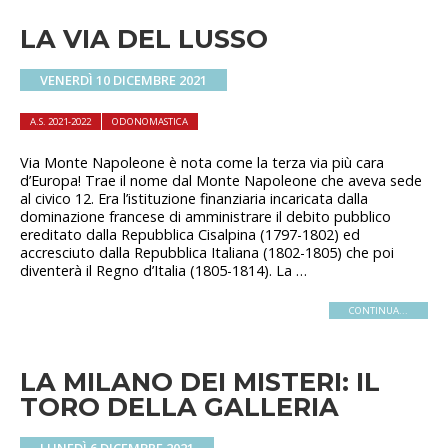
LA VIA DEL LUSSO
VENERDÌ 10 DICEMBRE 2021
A.S. 2021-2022
ODONOMASTICA
Via Monte Napoleone è nota come la terza via più cara
d’Europa! Trae il nome dal Monte Napoleone che aveva sede
al civico 12. Era l’istituzione finanziaria incaricata dalla
dominazione francese di amministrare il debito pubblico
ereditato dalla Repubblica Cisalpina (1797-1802) ed
accresciuto dalla Repubblica Italiana (1802-1805) che poi
diventerà il Regno d’Italia (1805-1814). La …
CONTINUA...
LA MILANO DEI MISTERI: IL
TORO DELLA GALLERIA